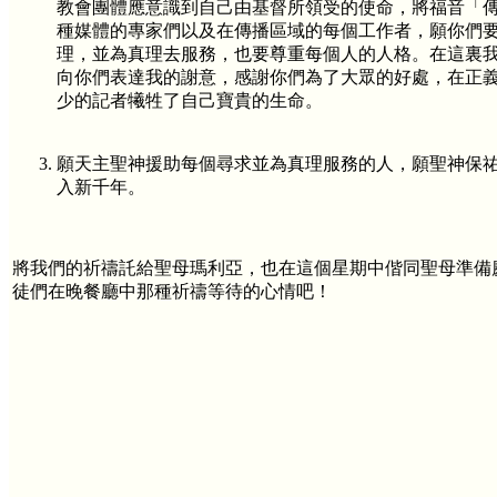
教會團體應意識到自己由基督所領受的使命，將福音「
種媒體的專家們以及在傳播區域的每個工作者，願你們
理，並為真理去服務，也要尊重每個人的人格。在這裏
向你們表達我的謝意，感謝你們為了大眾的好處，在正
少的記者犧牲了自己寶貴的生命。
願天主聖神援助每個尋求並為真理服務的人，願聖神保
入新千年。
將我們的祈禱託給聖母瑪利亞，也在這個星期中偕同聖母準備
徒們在晚餐廳中那種祈禱等待的心情吧！