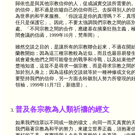
歸依也是與其他宗教信仰的人，促成誠實交談所需要的
的信仰，那不過是吹噓自己的信仰而已。去探尋別人的
為世界的和平來服務。「你說這是你的真理嗎？不，真理就是真理，
任只是保護它」。因此，不要太強調我們宗教之間的區
處。「不同宗教之間的合作，應建基在擯棄狂熱主義，
間會議的信函，1999年10月，梵蒂岡）。
雖然交談之目的，是讓所有的宗教聯合起來，不過在開
蘭教開始；因為這三種宗教較為近似，而且也最容易發
就會避免他們之間可能發生的戰爭和冷戰，以及結束他
楚地知道，這並不是尋求一個宗教，而是尋求宗教之間
加於別人身上；因為這樣的交談就等於一種神修或文化
要堅持我們的信仰，另一方面去聆聽別人努力所發現的
領袖，1999年11月7日，新德里）。
普及各宗教為人類祈禱的經文
如果我們信眾以不同或一致的禱文，向同一而又真實的
我們藉著宗教為和平的努力，來建立世界正義，須抱著信、