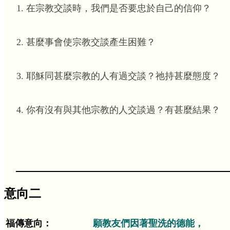
在宗教交談時，我們是否要忠於自己的信仰？
甚麼事會使宗教交談產生困難？
耶穌同甚麼宗教的人有過交談？祂持甚麼態度？
你有沒有與其他宗教的人交談過？有甚麼結果？
意向二
福傳意向：
願教友們因著聖洗的德能，