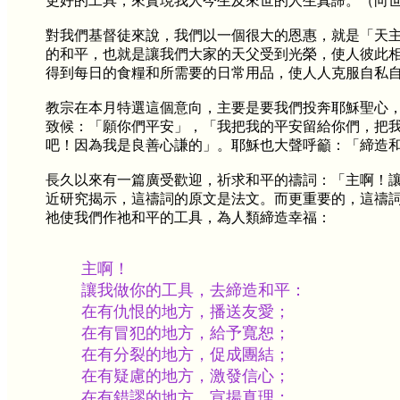
更好的工具，來實現我人今生及來世的人生真諦。（向世界
對我們基督徒來說，我們以一個很大的恩惠，就是「天
的和平，也就是讓我們大家的天父受到光榮，使人彼此
得到每日的食糧和所需要的日常用品，使人人克服自私
教宗在本月特選這個意向，主要是要我們投奔耶穌聖心
致候：「願你們平安」，「我把我的平安留給你們，把
吧！因為我是良善心謙的」。耶穌也大聲呼籲：「締造
長久以來有一篇廣受歡迎，祈求和平的禱詞：「主啊！
近研究揭示，這禱詞的原文是法文。而更重要的，這禱
祂使我們作祂和平的工具，為人類締造幸福：
主啊！
讓我做你的工具，去締造和平：
在有仇恨的地方，播送友愛；
在有冒犯的地方，給予寬恕；
在有分裂的地方，促成團結；
在有疑慮的地方，激發信心；
在有錯謬的地方，宣揚真理；