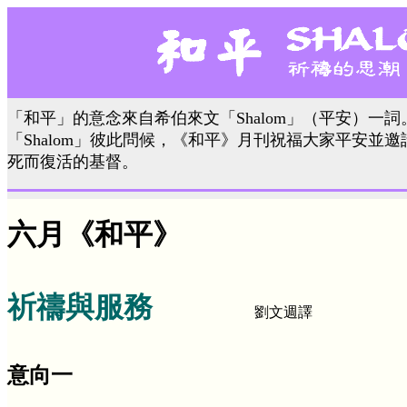
「和平」的意念來自希伯來文「Shalom」（平安）一
「Shalom」彼此問候，《和平》月刊祝福大家平安並
死而復活的基督。
六月《和平》
祈禱與服務
劉文週譯
意向一