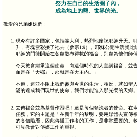
努力在自己的生活圈子內，
成為地上的鹽、世界的光。
敬愛的兄弟姐妹們：
現今有許多國家，包括義大利，熱烈地慶祝耶穌升天。
升，有塊雲彩接了祂去（參宗1:9）。耶穌公開生活就
耶穌的門徒開始在各處散布得救的福音，到處為他們師
今天教會繼承這個使命，向這個時代的人宣講福音，並
而是在『天鄉』，那就是在天主內。」
不過，這並不阻止我們參與今世的生活，相反，就如聖
滿的達成我們現世的使命，我們才能進入那光榮的天鄉
去傳福音並為基督作證吧！這是每個領洗者的使命。在
任務，它的主題是「在新千年的黎明，要用媒體去宣傳
的各個階層，因此傳播工作者的工作，是非常重要的。
可見教會對傳媒工作的重視。