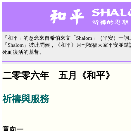
「和平」的意念來自希伯來文「Shalom」（平安）一
「Shalom」彼此問候，《和平》月刊祝福大家平安並
死而復活的基督。
二零零六年 五月《和平》
祈禱與服務
意向一