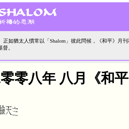
。正如猶太人慣常以「Shalom」彼此問候，《和平》月刊
基督。
零零八年 八月《和