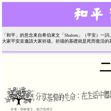
「和平」的意念來自希伯來文「Shalom」（平安）一詞
大家平安並邀請大家祈禱。祈禱的基礎就是死而復活的
二
作者：耶穌會士，顧力恆神父