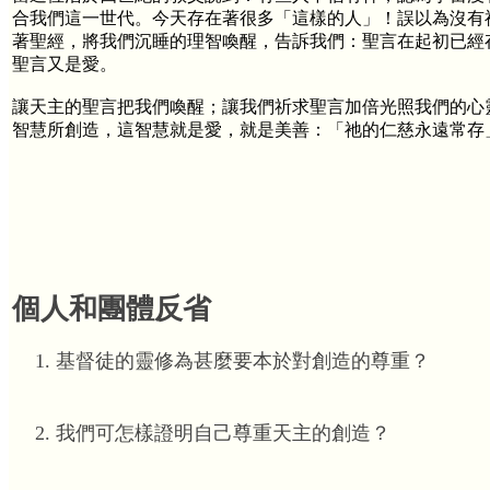
合我們這一世代。今天存在著很多「這樣的人」！誤以為沒有
著聖經，將我們沉睡的理智喚醒，告訴我們：聖言在起初已經存
聖言又是愛。
讓天主的聖言把我們喚醒；讓我們祈求聖言加倍光照我們的心靈，
智慧所創造，這智慧就是愛，就是美善：「祂的仁慈永遠常存
個人和團體反省
基督徒的靈修為甚麼要本於對創造的尊重？
我們可怎樣證明自己尊重天主的創造？