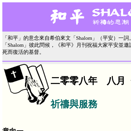
「和平」的意念來自希伯來文「Shalom」（平安）一
「Shalom」彼此問候，《和平》月刊祝福大家平安並
死而復活的基督。
二零零八年 八月
祈禱與服務