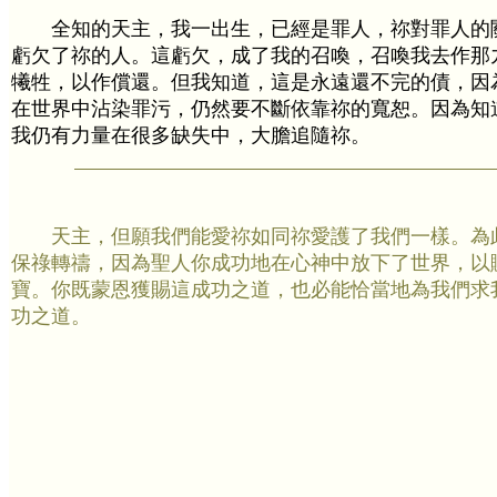
全知的天主，我一出生，已經是罪人，祢對罪人的
虧欠了祢的人。這虧欠，成了我的召喚，召喚我去作那
犧牲，以作償還。但我知道，這是永遠還不完的債，因
在世界中沾染罪污，仍然要不斷依靠祢的寬恕。因為知
我仍有力量在很多缺失中，大膽追隨祢。
天主，但願我們能愛祢如同祢愛護了我們一樣。為
保祿轉禱，因為聖人你成功地在心神中放下了世界，以
寶。你既蒙恩獲賜這成功之道，也必能恰當地為我們求
功之道。