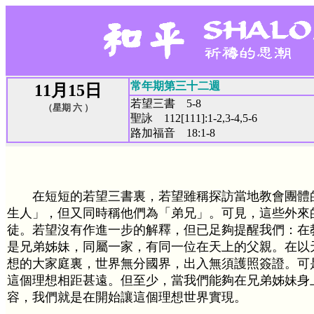
常年期第三十二週
11月15日
若望三書 5-8
（星期 六 ）
聖詠 112[111]:1-2,3-4,5-6
路加福音 18:1-8
在短短的若望三書裏，若望雖稱探訪當地教會團體
生人」，但又同時稱他們為「弟兄」。可見，這些外來
徒。若望沒有作進一步的解釋，但已足夠提醒我們：在
是兄弟姊妹，同屬一家，有同一位在天上的父親。在以
想的大家庭裏，世界無分國界，出入無須護照簽證。可
這個理想相距甚遠。但至少，當我們能夠在兄弟姊妹身
容，我們就是在開始讓這個理想世界實現。