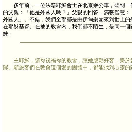
多年前，一位法籍耶穌會士在北京乘公車，聽到一
的父親：「他是外國人嗎？」父親的回答，滿載智慧：
外國人」。不錯，我們全部都是由伊甸樂園來到世上的
在耶穌基督、在祂的教會內，我們都不陌生，是同一個
妹。
主耶穌，請祢祝福祢的教會，讓她殷勤好客，樂於
歸。願旅客們在教會這個愛的團體中，都能找到心靈的