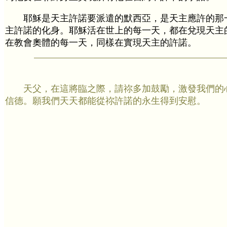
耶穌是天主許諾要派遣的默西亞，是天主應許的那一
主許諾的化身。耶穌活在世上的每一天，都在兌現天主
在教會奧體的每一天，同樣在實現天主的許諾。
天父，在這將臨之際，請祢多加鼓勵，激發我們的
信德。願我們天天都能從祢許諾的永生得到安慰。