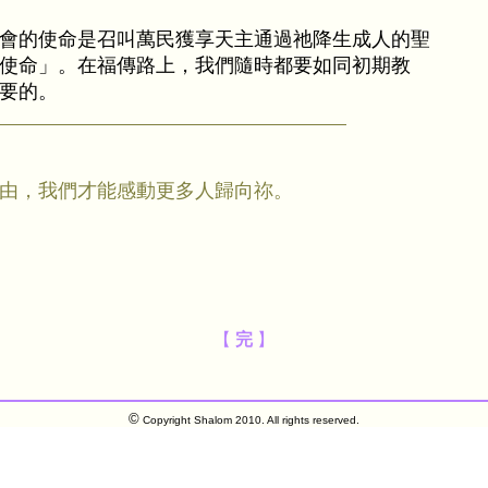
會的使命是召叫萬民獲享天主通過祂降生成人的聖
使命」。在福傳路上，我們隨時都要如同初期教
要的。
由，我們才能感動更多人歸向祢。
【
完
】
©
Copyright Shalom 2010. All rights reserved.