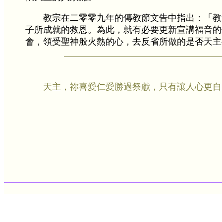
教宗在二零零九年的傳教節文告中指出：「教
子所成就的救恩。為此，就有必要更新宣講福音的
會，領受聖神般火熱的心，去反省所做的是否天主
天主，祢喜愛仁愛勝過祭獻，只有讓人心更自