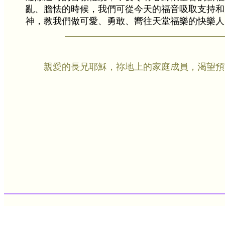
亂、膽怯的時候，我們可從今天的福音吸取支持和
神，教我們做可愛、勇敢、嚮往天堂福樂的快樂人
親愛的長兄耶穌，祢地上的家庭成員，渴望預