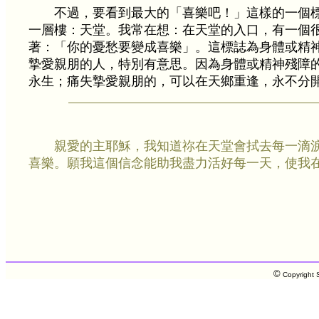
不過，要看到最大的「喜樂吧！」這樣的一個
一層樓：天堂。我常在想：在天堂的入口，有一個
著：「你的憂愁要變成喜樂」。這標誌為身體或精
摯愛親朋的人，特別有意思。因為身體或精神殘障
永生；痛失摯愛親朋的，可以在天鄉重逢，永不分
親愛的主耶穌，我知道祢在天堂會拭去每一滴
喜樂。願我這個信念能助我盡力活好每一天，使我
©
Copyright S