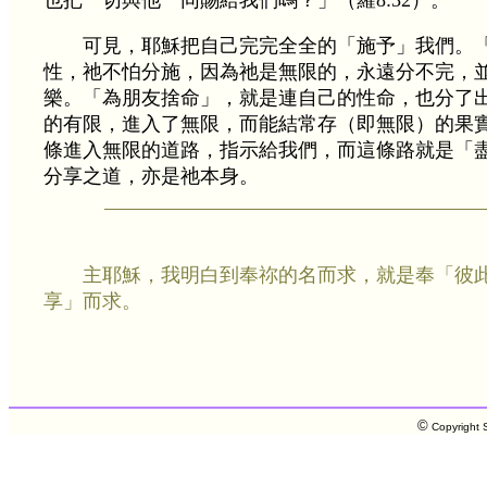
也把一切與他一同賜給我們嗎？」（羅8:32）。
可見，耶穌把自己完完全全的「施予」我們。
性，祂不怕分施，因為祂是無限的，永遠分不完，
樂。「為朋友捨命」，就是連自己的性命，也分了
的有限，進入了無限，而能結常存（即無限）的果
條進入無限的道路，指示給我們，而這條路就是「
分享之道，亦是祂本身。
主耶穌，我明白到奉祢的名而求，就是奉「彼
享」而求。
©
Copyright S