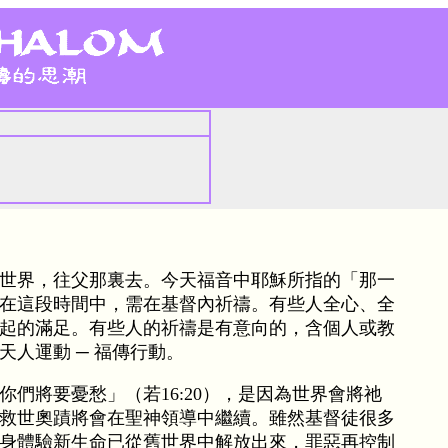
世界，往父那裏去。今天福音中耶穌所指的「那一
在這段時間中，需在基督內祈禱。有些人全心、全
起的滿足。有些人的祈禱是有意向的，含個人或教
人運動 ─ 福傳行動。
們將要憂愁」（若16:20），是因為世界會將祂
救世奧蹟將會在聖神領導中繼續。雖然基督徒很多
身體驗新生命已從舊世界中解放出來，罪惡再控制