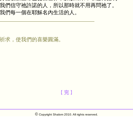
我們信守祂許諾的人，所以那時就不用再問祂了。
我們每一個在耶穌名內生活的人。
祈求，使我們的喜樂圓滿。
【
完
】
©
Copyright Shalom 2010. All rights reserved.