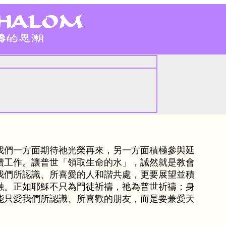
】
我們一方面期待祂光榮再來，另一方面積極參與延
贖工作。讓普世「領取生命的水」，誠然就是教會
我們所認識、所喜愛的人和諧共處，更要展望並積
融。正如耶穌不只為門徒祈禱，祂為普世祈禱；身
能只愛我們所認識、所喜歡的朋友，而是要兼愛天