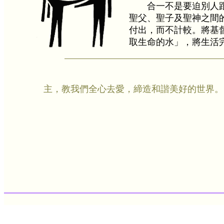
合一不是要迫別人
聖父、聖子及聖神之間
付出，而不計較。將基
取生命的水」，將生活
主，教我們全心去愛，締造和諧美好的世界。