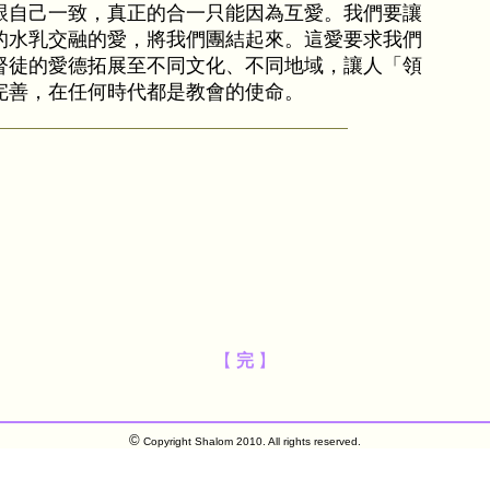
跟自己一致，真正的合一只能因為互愛。我們要讓
的水乳交融的愛，將我們團結起來。這愛要求我們
督徒的愛德拓展至不同文化、不同地域，讓人「領
完善，在任何時代都是教會的使命。
【
完
】
©
Copyright Shalom 2010. All rights reserved.