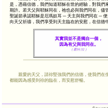
是，憑藉信德，我們知道耶穌在世的經驗，對我們
期許。若天父與耶穌同在，祂也必與我們同在，儘
聖誕節承認耶穌是厄瑪奴耳 ─ 天主與我們同在 ─ 
向天父祈禱，我們享受到天主臨在的安慰，在信德
其實我並不是獨自一個，
因為有父與我同在。
（ 若16:32 ）
親愛的天父，請祢堅強我們的信德，使我們在
都能因為感受到祢的臨在，而安慰舒暢。
©