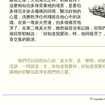
破曉之後，天色漸亮之時。
耶穌選擇了
這麼相似伯多祿背棄祂的場景，是要伯
多祿完全抹去傷痛的回憶，醫治好他的
心靈，洗擦乾淨任何殘留在他心中的灰
燼。在第一堆炭火旁邊，伯多祿痛苦地
哭了。在第二堆炭火旁，雖然福音沒有記錄，但我
祿回答耶穌說：「祢知道我愛祢」時，他同樣哭了
喜交集的眼淚。
我們可以回想自己的「炭火旁」及「黎明」的
流淚，一同訴說：主，祢知道我愛祢，祢知道我愛
讓祂好好醫治及淨化我們的心靈。
©
Copyright S