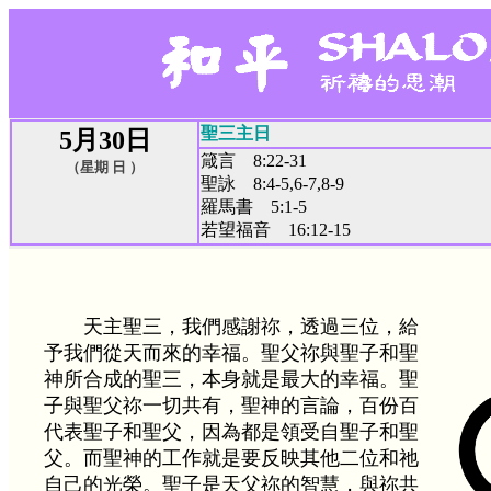
聖三主日
5月30日
箴言 8:22-31
（星期 日 ）
聖詠 8:4-5,6-7,8-9
羅馬書 5:1-5
若望福音 16:12-15
天主聖三，我們感謝祢，透過三位，給
予我們從天而來的幸福。聖父祢與聖子和聖
神所合成的聖三，本身就是最大的幸福。聖
子與聖父祢一切共有，聖神的言論，百份百
代表聖子和聖父，因為都是領受自聖子和聖
父。而聖神的工作就是要反映其他二位和祂
自己的光榮。聖子是天父祢的智慧，與祢共