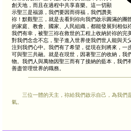
創天地，而且在過程中共享喜樂。這一切顯
示聖三是福源，我們要因而得福，我們讚美
祢！默觀聖三，就是去看到祢向我們啟示圓滿的團
的家庭、教會、國家、人民組織，都能發展到相似
我們有幸，被聖三祢在救世的工程上收納於祢的完
對我們念念不忘，聖子進入世界使我們世人能與天
注到我們心中。我們有了希望，從現在到將來，一
可與聖三共融。就是在現世，因著聖三的收納，我
物。我們人與萬物因聖三而有了接納的藍本，我們
善盡管理世界的職務。
三位一體的天主，祢給我們啟示自己，為我們
氣。