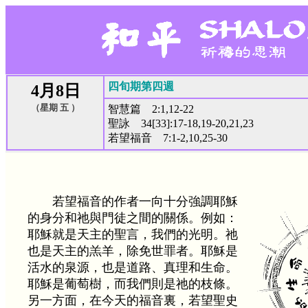
四旬期第四週
4月8日
（星期 五 ）
智慧篇 2:1,12-22
聖詠 34[33]:17-18,19-20,21,23
若望福音 7:1-2,10,25-30
若望福音的作者一向十分強調耶穌
的身分和祂與門徒之間的關係。例如：
耶穌就是天主的聖言，我們的光明。祂
也是天主的羔羊，除免世罪者。耶穌是
活水的泉源，也是道路、真理和生命。
耶穌是葡萄樹，而我們則是祂的枝條。
另一方面，在今天的福音裏，若望聖史