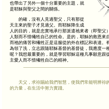
也帶出了另外一個十分重要的主題，就
是耶穌與聖父之間的關係。
的確，沒有人見過聖父，只有那從
天主來的聖子才見過父。而耶穌降生成
人的目的，就是忠實地承行那派遣祂來者（即聖父
人類而不惜犧牲自己的性命。是的，耶穌的救恩來
而祂的痛苦和犧牲正是這服從的外在標記和表達。
為領了洗，立志跟隨耶穌基督的基督徒，我應度一
呢？我想最重要的，就是學習耶穌這種凡事願意跟
主愛人而不惜犧牲自己的精神。
天父，求祢賜給我們智慧，使我們常能明辨祢
的力量，在生活中努力實踐。