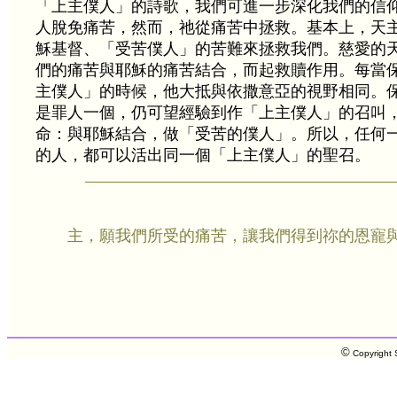
「上主僕人」的詩歌，我們可進一步深化我們的信
人脫免痛苦，然而，祂從痛苦中拯救。基本上，天
穌基督、「受苦僕人」的苦難來拯救我們。慈愛的
們的痛苦與耶穌的痛苦結合，而起救贖作用。每當
主僕人」的時候，他大抵與依撒意亞的視野相同。
是罪人一個，仍可望經驗到作「上主僕人」的召叫
命：與耶穌結合，做「受苦的僕人」。所以，任何
的人，都可以活出同一個「上主僕人」的聖召。
主，願我們所受的痛苦，讓我們得到祢的恩寵
©
Copyright S