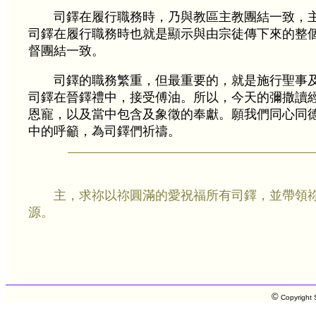
司鐸在履行職務時，乃與教區主教團結一致，
司鐸在履行職務時也就是顯示與由宗徒傳下來的整
督團結一致。
司鐸的職務繁重，但最重要的，就是施行聖事
司鐸在晉鐸禮中，接受傅油。所以，今天的彌撒讀
恩寵，以及當中包含及象徵的奉獻。願我們同心同
中的呼籲，為司鐸們祈禱。
主，求祢以祢圓滿的愛祝福所有司鐸，並帶領
源。
©
Copyright S