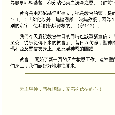
為服事耶穌基督，和分沾他寶血洗淨之恩」（伯前1:
教會是由耶穌基督所建立，祂是教會的頭，是
4:11）：「除他以外，無論憑誰，決無救援，因為
別的名字，使我們賴以得救的」（宗4:12）。
我們今天慶祝教會生日的同時也該重新宣信：
至公，從宗徒傳下來的教會」。昔日五旬節，聖神
瑪利亞及眾信友身上。這充滿神恩的團體 ─
教會 ─ 開始了新一頁的天主救恩工作。這神
們身上，我們該好好地繼往開來。
天主聖神，請祢降臨，充滿祢信徒的心！