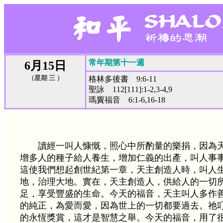
常年期第十一週
6月15日
（星期 三 ）
格林多後書 9:6-11
聖詠 112[111]:1-2,3-4,9
瑪竇福音 6:1-6,16-18
讀經一叫人慷慨，照心中所酌量的樂捐，因為
增多人的種子給人養生，增加仁義的出產，叫人事
這使我們想起創世紀第一章，天主創造人時，叫人
地，治理大地。實在，天主創造人，供給人的一切
足，享受豐盛的生命。今天的福音，天主叫人多作
的純正，為愛而愛，因為世上的一切都要過去。祂
的永恆獎賞，這才是智慧之舉。今天的福音，用了