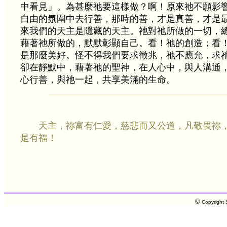
中看見」。為甚麼祂要這樣做？啊！原來祂不願影
自由的氛圍中去行善，那時的善，才是真善，才是
來我們的天主是隱藏的天主。祂對祂所做的一切，
藉著祂所做的，默默彰顯自己。看！祂的創造；看
是那麼美好。怪不得我們要求徵兆，祂不應允，求
卻在靜默中，藉著祂的聖神，在人心中，與人溝通
心行善，與祂一起，共享美滿的生命。
天主，祢富有仁愛，慈悲而又公道，凡敬畏祢
是有福！
©
Copyright S