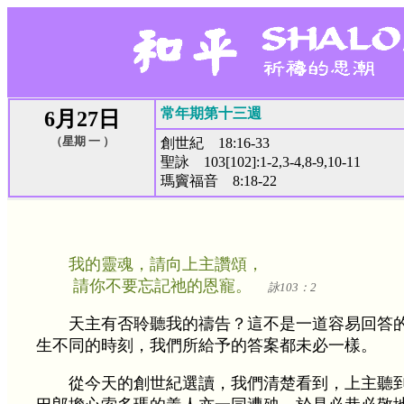
常年期第十三週
6月27日
（星期 一 ）
創世紀 18:16-33
聖詠 103[102]:1-2,3-4,8-9,10-11
瑪竇福音 8:18-22
我的靈魂，請向上主讚頌，
請你不要忘記祂的恩寵。
詠103：2
天主有否聆聽我的禱告？這不是一道容易回答
生不同的時刻，我們所給予的答案都未必一樣。
從今天的創世紀選讀，我們清楚看到，上主聽