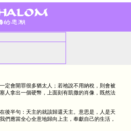
一定會開罪很多猶太人；若祂說不用納稅，則會被
塞人拿出一個硬幣，上面刻有凱撒的肖像，既然法
在後半句：天主的就該歸還天主。意思是，人是天
我們應當全心全意地歸向上主，奉獻自己的生活，