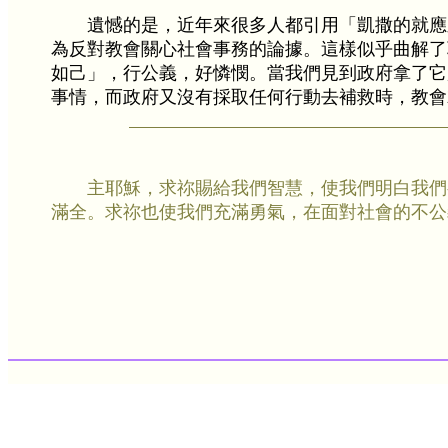
遺憾的是，近年來很多人都引用「凱撒的就應
為反對教會關心社會事務的論據。這樣似乎曲解了
如己」，行公義，好憐憫。當我們見到政府拿了它
事情，而政府又沒有採取任何行動去補救時，教會
主耶穌，求祢賜給我們智慧，使我們明白我們
滿全。求祢也使我們充滿勇氣，在面對社會的不公