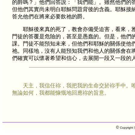
的爵嗎？」他們回答說：「我們能」。雖然他們的
但他們其實尚未明白耶穌問題背後的含義。耶穌接
答允他們在將來必要飲祂的爵。
耶穌後來真的死了，教會亦備受迫害，看來，
門徒的答覆是危險的，甚至是愚蠢的。但是，他們
課。門徒不能預知未來，但他們和耶穌的關係使他
祂。同樣地，沒有人能預知我們和他人的關係會在
們確實可以懷著希望和信心，去展開一段又一段的
天主，我信任祢，我把我的生命交於祢手中。
無論如何，我都能慷慨地回應祢的旨意。
©
Copyright S