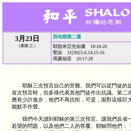
四旬期第二週
3月23日
（星期 三 ）
耶肋米亞先知書 18:18-20
聖詠 31[30]:5-6,14,15-16
瑪竇福音 20:17-28
耶穌三次預言自己的苦難。我們可以從門徒的
首次預言時，伯多祿代表其他門徒作出抗議。第二
應有少許進步，他們不再抗拒，可是，面對這樣巨
能默不作聲。
我們今天讀到耶穌的第三次預言。讓我們反省
若望的問題，以及他們二人的答覆。耶穌問他們：