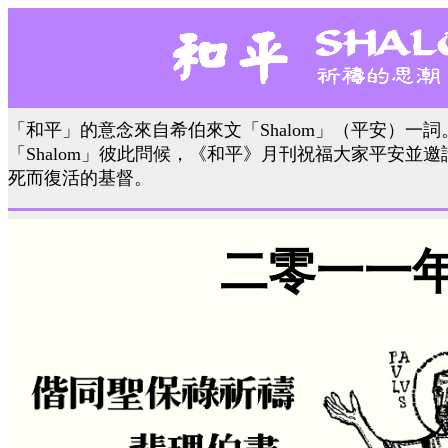
「和平」的意念來自希伯來文「Shalom」（平安）一
「Shalom」彼此問候，《和平》月刊祝福大家平安並
死而復活的基督。
二零一一年