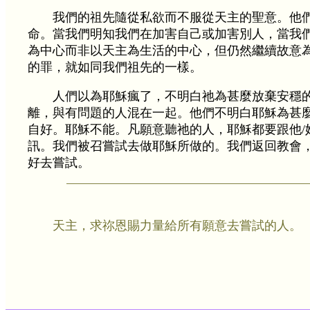
我們的祖先隨從私欲而不服從天主的聖意。他
命。當我們明知我們在加害自己或加害別人，當我
為中心而非以天主為生活的中心，但仍然繼續故意
的罪，就如同我們祖先的一樣。
人們以為耶穌瘋了，不明白祂為甚麼放棄安穩
離，與有問題的人混在一起。他們不明白耶穌為甚
自好。耶穌不能。凡願意聽祂的人，耶穌都要跟他/
訊。我們被召嘗試去做耶穌所做的。我們返回教會
好去嘗試。
天主，求祢恩賜力量給所有願意去嘗試的人。