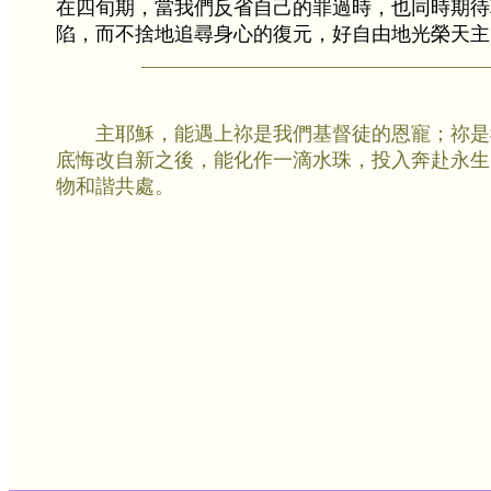
在四旬期，當我們反省自己的罪過時，也同時期待
陷，而不捨地追尋身心的復元，好自由地光榮天主
主耶穌，能遇上祢是我們基督徒的恩寵；祢是
底悔改自新之後，能化作一滴水珠，投入奔赴永生
物和諧共處。