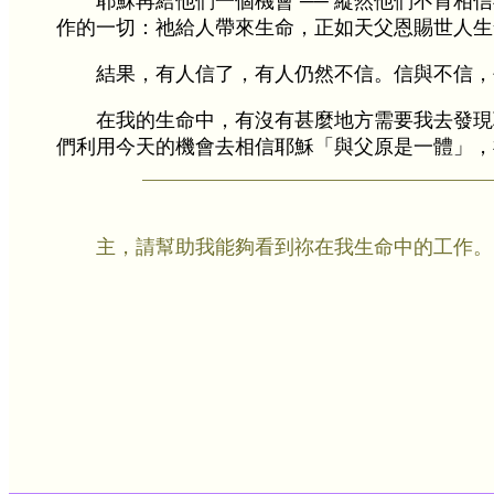
耶穌再給他們一個機會 ── 縱然他們不肯相
作的一切：祂給人帶來生命，正如天父恩賜世人生
結果，有人信了，有人仍然不信。信與不信，
在我的生命中，有沒有甚麼地方需要我去發現
們利用今天的機會去相信耶穌「與父原是一體」，
主，請幫助我能夠看到祢在我生命中的工作。