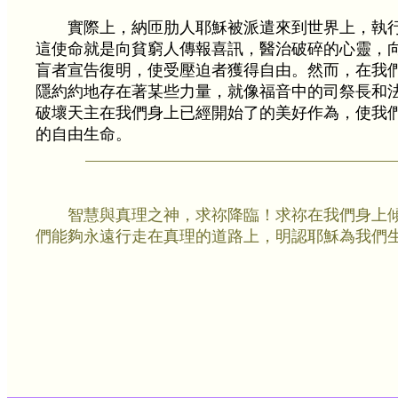
實際上，納匝肋人耶穌被派遣來到世界上，執
這使命就是向貧窮人傳報喜訊，醫治破碎的心靈，
盲者宣告復明，使受壓迫者獲得自由。然而，在我
隱約約地存在著某些力量，就像福音中的司祭長和
破壞天主在我們身上已經開始了的美好作為，使我
的自由生命。
智慧與真理之神，求祢降臨！求祢在我們身上
們能夠永遠行走在真理的道路上，明認耶穌為我們