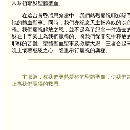
常恭領耶穌聖體聖血。
在這台黃昏感恩祭當中，我們熱烈慶祝耶穌賜
祂的體血聖事。同時，我們亦紀念天主把為奴的以
程。我們慶祝解放之恩，並不是為了紀念一件過去
穌在十字架上為我們贏得的、將我們從罪惡中釋放
耶穌的苦難、聖體聖血聖事及救贖大恩，三者合起
晚上懷著感恩之心，隆重舉行慶祝的奧秘。
主耶穌，教我們更熱愛祢的聖體聖血，使我們
上為我們贏得的救恩。