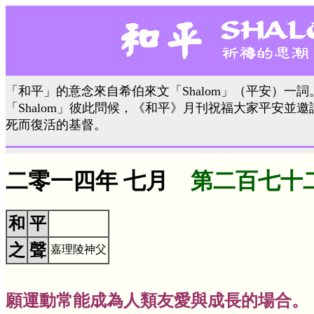
「和平」的意念來自希伯來文「Shalom」（平安）一
「Shalom」彼此問候，《和平》月刊祝福大家平安並
死而復活的基督。
二零一四年 七月
第二百七十
和
平
之
聲
嘉理陵神父
願運動常能成為人類友愛與成長的場合。