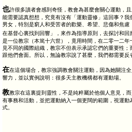
也
許很多讀者會感到奇怪，教會為甚麼會關心運動，且
能需要認真想想，究竟有沒有「運動靈修」這回事？我
男女，特別是窮人和受苦者的歡樂、希望、悲傷和焦慮
在基督心裏找到回響」，來作為指導原則，去探討和回
是一位教宗（本篤十六世），竟用時間，在二零一二年
見不同的國際組織，教宗不但表示承認它們的重要性；
跟他們會面。所以，無論教宗說了甚麼，我們都需要反
在
在這個場合，教宗強調教會關注運動，因為她關注全
響力，並以實例說明：很多天主教機構都有運動場。
教
教宗在這裏提到靈性，不是純粹屬於他個人意見，而
有事務和活動，並把運動納入一個更闊的範圍，視運動
式。