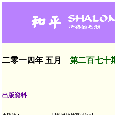
二零一四年 五月
第二百七十
出版資料