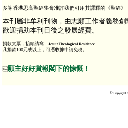
多謝香港思高聖經學會准許我們引用其譯釋的《聖經》
本刊屬非牟利刊物，由志願工作者義務創
歡迎捐助本刊日後之發展經費。
捐款支票，抬頭請寫：
Jesuit Theological Residence
凡捐款100元或以上，可憑收據申請免稅。
願主好好賞報閣下的慷慨！

©
Copyright S