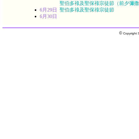
聖伯多祿及聖保祿宗徒節（前夕彌撒
6月29日
聖伯多祿及聖保祿宗徒節
6月30日
©
Copyright S