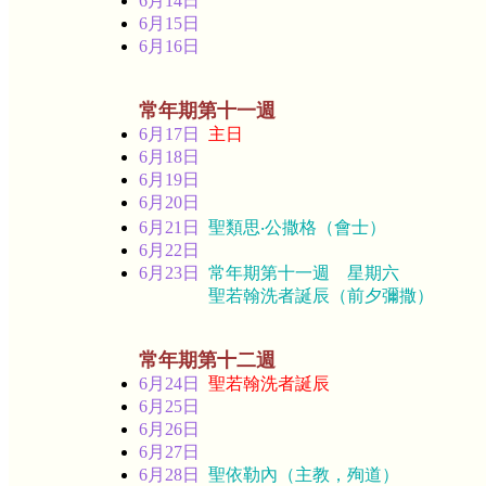
6月14日
6月15日
6月16日
常年期第十一週
6月17日
主日
6月18日
6月19日
6月20日
6月21日
聖類思‧公撒格（會士）
6月22日
6月23日
常年期第十一週 星期六
聖若翰洗者誕辰（前夕彌撒）
常年期第十二週
6月24日
聖若翰洗者誕辰
6月25日
6月26日
6月27日
6月28日
聖依勒內（主教，殉道）