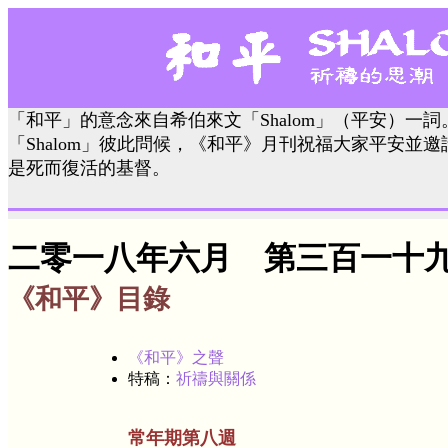
「和平」的意念來自希伯來文「Shalom」（平安）一
「Shalom」彼此問候，《和平》月刊祝福大家平安並
是死而復活的基督。
二零一八年六月 第三百一十
《和平》目錄
《和平》之聲
特稿：
祈禱與關係
常年期第八週