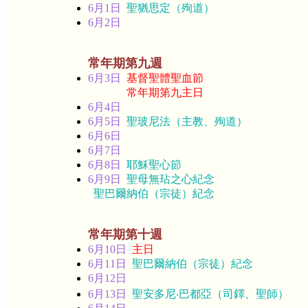
6月1日
聖猶思定（殉道）
6月2日
常年期第九週
6月3日
基督聖體聖血節
常年期第九主日
6月4日
6月5日
聖玻尼法（主教、殉道）
6月6日
6月7日
6月8日
耶穌聖心節
6月9日
聖母無玷之心紀念
聖巴爾納伯（宗徒）紀念
常年期第十週
6月10日
主日
6月11日
聖巴爾納伯（宗徒）紀念
6月12日
6月13日
聖安多尼‧巴都亞（司鐸、聖師）