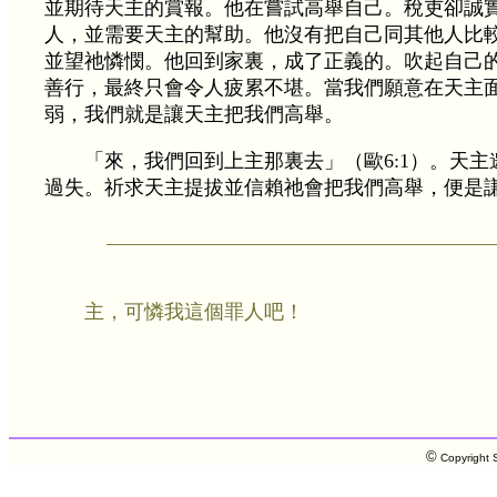
並期待天主的賞報。他在嘗試高舉自己。稅吏卻誠
人，並需要天主的幫助。他沒有把自己同其他人比
並望祂憐憫。他回到家裏，成了正義的。吹起自己
善行，最終只會令人疲累不堪。當我們願意在天主
弱，我們就是讓天主把我們高舉。
「來，我們回到上主那裏去」（歐6:1）。天
過失。祈求天主提拔並信賴祂會把我們高舉，便是
主，可憐我這個罪人吧！
©
Copyright S