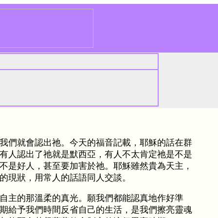
我們就會認出祂。今天的福音記載，耶穌的話在群
有人認出了祂就是默西亞，有人不太肯定祂是不是
不是好人，甚至要加害於祂。耶穌雖然貴為天主，
的現狀，用常人的話語同人交談。
自主的那溫柔的真光。願我們都能認真地作好準
期給予我們時間反省自己的生活，是我們擦亮靈魂