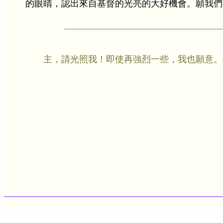
的眼睛，認出來自基督的光亮的大好機會。願我們
主，請光照我！即使再強烈一些，我也願意。