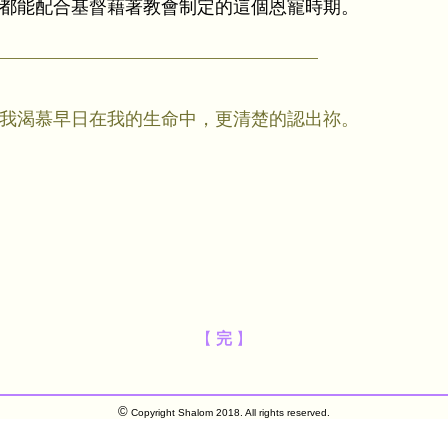
都能配合基督藉著教會制定的這個恩寵時期。
我渴慕早日在我的生命中，更清楚的認出祢。
【
完
】
©
Copyright Shalom 2018. All rights reserved.