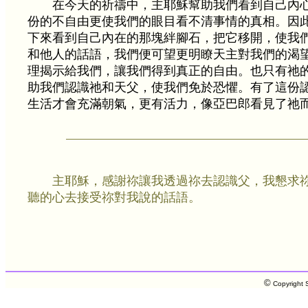
在今天的祈禱中，主耶穌幫助我們看到自己內
份的不自由更使我們的眼目看不清事情的真相。因
下來看到自己內在的那塊絆腳石，把它移開，使我
和他人的話語，我們便可望更明瞭天主對我們的渴
理揭示給我們，讓我們得到真正的自由。也只有祂
助我們認識祂和天父，使我們免於恐懼。有了這份
生活才會充滿朝氣，更有活力，像亞巴郎看見了祂
主耶穌，感謝祢讓我透過祢去認識父，我懇求
聽的心去接受祢對我說的話語。
©
Copyright S