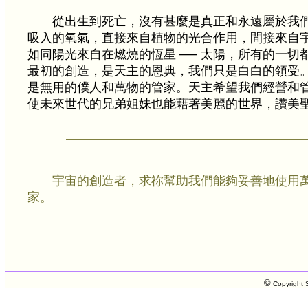
從出生到死亡，沒有甚麼是真正和永遠屬於我
吸入的氧氣，直接來自植物的光合作用，間接來自
如同陽光來自在燃燒的恆星 ── 太陽，所有的一切
最初的創造，是天主的恩典，我們只是白白的領受
是無用的僕人和萬物的管家。天主希望我們經營和
使未來世代的兄弟姐妹也能藉著美麗的世界，讚美
宇宙的創造者，求祢幫助我們能夠妥善地使用
家。
©
Copyright S