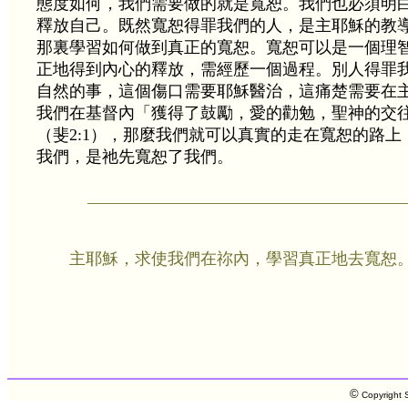
態度如何，我們需要做的就是寬恕。我們也必須明
釋放自己。既然寬恕得罪我們的人，是主耶穌的教
那裏學習如何做到真正的寬恕。寬恕可以是一個理
正地得到內心的釋放，需經歷一個過程。別人得罪
自然的事，這個傷口需要耶穌醫治，這痛楚需要在
我們在基督內「獲得了鼓勵，愛的勸勉，聖神的交
（斐2:1），那麼我們就可以真實的走在寬恕的路
我們，是祂先寬恕了我們。
主耶穌，求使我們在祢內，學習真正地去寬恕
©
Copyright S