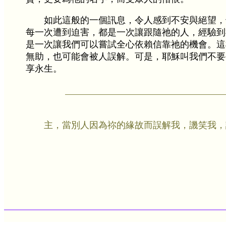
如此這般的一個訊息，令人感到不安與絕望，
每一次遭到迫害，都是一次讓跟隨祂的人，經驗到祂
是一次讓我們可以嘗試全心依賴信靠祂的機會。這
無助，也可能會被人誤解。可是，耶穌叫我們不要
享永生。
主，當別人因為祢的緣故而誤解我，譏笑我，