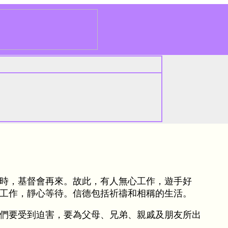
時，基督會再來。故此，有人無心工作，遊手好
工作，靜心等待。信德包括祈禱和相稱的生活。
們要受到迫害，要為父母、兄弟、親戚及朋友所出