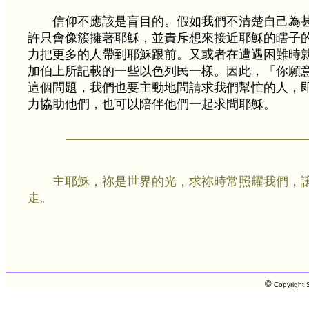
信仰不應該是盲目的。假如我們不清楚自己為
許只會像簇擁著耶穌，並責斥想來接近耶穌的瞎子
力把更多的人帶到耶穌跟前。又或者在遭遇困難時
加伯上所記載的一些以色列民一樣。因此，「你願
這個問題，我們也要主動地問請求我們幫忙的人，
力協助他們，也可以陪伴他們一起求問耶穌。
主耶穌，祢是世界的光，求祢時常照耀我們，
走。
©
Copyright S