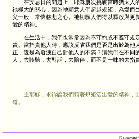
在安息日的問題上，耶穌屢次挑戰當時猶太人
祂極大的關心，因為祂願意人們超越規矩，為愛而
父一般，常懷慈悲之心。祂切願人們得以釋放與更
愛的精神。
在生活中，我們也常常因為不守約或不遵守規
責。當指責他人時，應該反省我們是否是出於為他
正，還是為發洩自己對他人的不滿？讓我們在不同
人，去聆聽，去對話，去陪伴，而不是一味的去指
主耶穌，求祢讓我們藉著規矩活出愛的精神，
道。
©
Copyright S