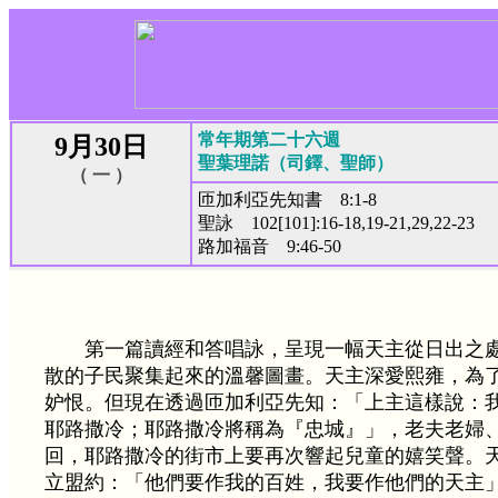
常年期第二十六週
9月30日
聖葉理諾（司鐸、聖師）
（ 一 ）
匝加利亞先知書 8:1-8
聖詠 102[101]:16-18,19-21,29,22-23
路加福音 9:46-50
第一篇讀經和答唱詠，呈現一幅天主從日出之
散的子民聚集起來的溫馨圖畫。天主深愛熙雍，為
妒恨。但現在透過匝加利亞先知：「上主這樣說：
耶路撒冷；耶路撒冷將稱為『忠城』」，老夫老婦
回，耶路撒冷的街市上要再次響起兒童的嬉笑聲。
立盟約：「他們要作我的百姓，我要作他們的天主