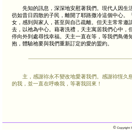
先知的訊息，深深地安慰著我們。現代人因生
彷如昔日四散的子民，離開了耶路撒冷這個中心。
女，感到與家人，甚至與自己疏離。但天主常常邀
去，以祂為中心。藉著洗禮，天主寓居我們心中，
停向外到處尋找幸福。天主一直在等，等我們鳥倦
抱，體驗祂要與我們重新訂定的愛的盟約。
主，感謝祢永不變改地愛著我們。感謝祢恆久
的我，並一直在呼喚我，等著我回來！
©
Copyright S