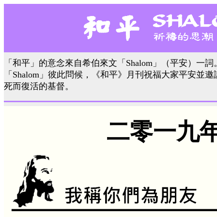
「和平」的意念來自希伯來文「Shalom」（平安）一
「Shalom」彼此問候，《和平》月刊祝福大家平安並
死而復活的基督。
二零一九年