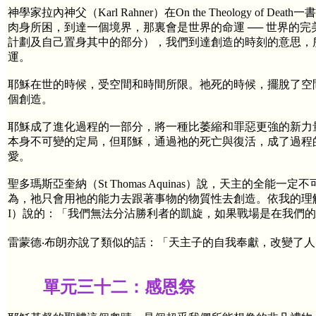
神學家拉內神父（Karl Rahner）在On the Theology
肉身所困，到達一個境界，那裏會是世界的命運 ── 世界的
計劃及自己置身其中的部分），我們到達創造的時刻的意思，
運。
耶穌在世的時候，受空間和時間所限。祂死的時候，擺脫了空
個創造。
耶穌成了進化過程的一部分，將一種比萎縮和罪惡更強的新力量 
本身不可變的定局，但耶穌，通過祂的死亡與復活，成了過程的
愛。
聖多瑪斯亞奎納（St Thomas Aquinas）說，天主的
為，祂只會用祂的能力去跟著事物的物質性去創造。依我的理解
I）說的：「我們無法分沾勝利者的凱旋，如果戰場是在我們
雷蒙德‧布朗亦說了類似的話：「天主子的自我奉獻，改變了
單元三十二：感恩祭