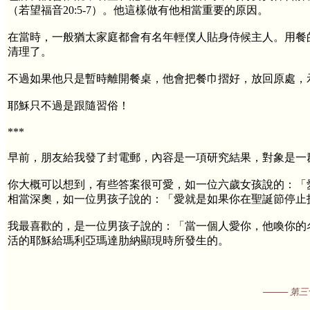
（若望福音20:5-7）。他這樣做有他相當重要的原因。
在當時，一般猶太家庭都會有名年輕僕人貼身侍候主人。用餐
清理了。
不過如果他只是暫時離開餐桌，他會把餐巾摺好，放回原處，
耶穌只不過是跟隨習俗！
***
早前，朋友給我發了封電郵，內容是一項研究結果，對象是一
你大概可以想到，有些答案很可愛，如一位六歲女孩說的：「
相當深奧，如一位男孩子說的：「愛就是如果你在聖誕節停止
我最喜歡的，是一位男孩子說的：「當一個人愛你，他喚你的
活的耶穌給瑪利亞瑪達肋納顯現時所發生的。
──── 第