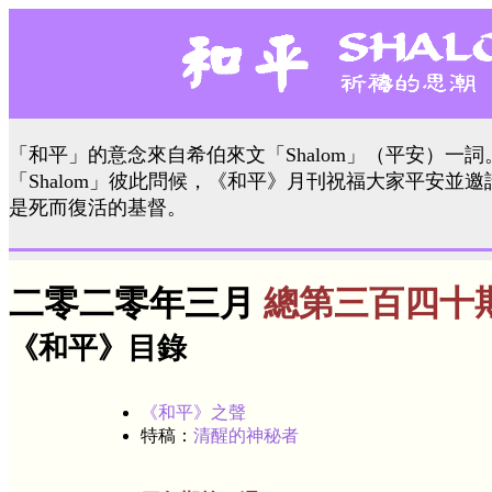
「和平」的意念來自希伯來文「Shalom」（平安）一
「Shalom」彼此問候，《和平》月刊祝福大家平安並
是死而復活的基督。
二零二零年三月
總第三百四十
《和平》目錄
《和平》之聲
特稿：
清醒的神秘者