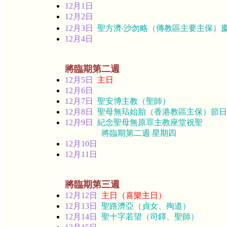
12月1日
12月2日
12月3日
聖方濟‧沙勿略（傳教區主要主保）
12月4日
將臨期第二週
12月5日
主日
12月6日
12月7日
聖安博主教（聖師）
12月8日
聖母無玷始胎（香港教區主保）節日
12月9日
紀念聖母無原罪主教座堂祝聖
將臨期第二週 星期四
12月10日
12月11日
將臨期第三週
12月12日
主日（喜樂主日）
12月13日
聖路濟亞（貞女、殉道）
12月14日
聖十字若望（司鐸、聖師）