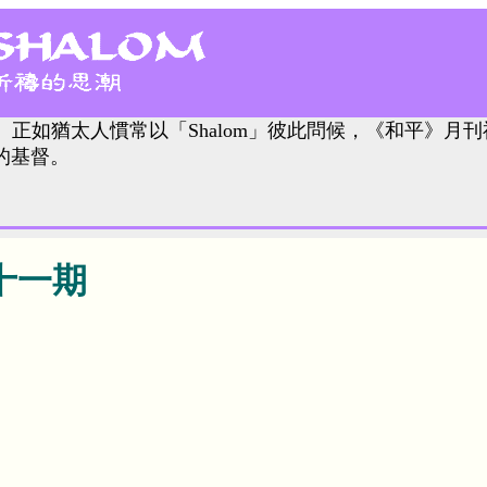
。正如猶太人慣常以「Shalom」彼此問候，《和平》月刊
的基督。
十一期