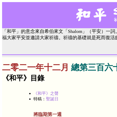
「和平」的意念來自希伯來文「Shalom」（平安）一詞
福大家平安並邀請大家祈禱。祈禱的基礎就是死而復活
二零二一年十二月
總第三百六
《和平》目錄
《和平》之聲
特稿：
聖誕日
將臨期第一週