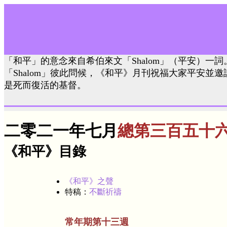
「和平」的意念來自希伯來文「Shalom」（平安）一
「Shalom」彼此問候，《和平》月刊祝福大家平安並
是死而復活的基督。
二零二一年七月
總第三百五十
《和平》目錄
《和平》之聲
特稿：
不斷祈禱
常年期第十三週