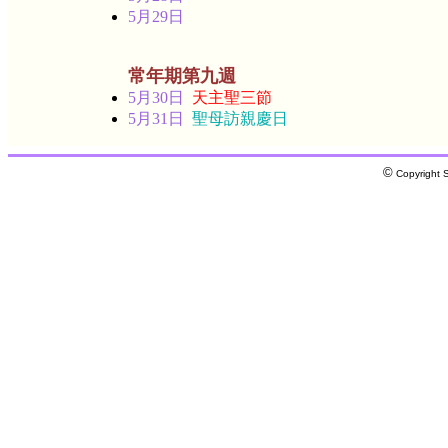
5月29日
常年期第九週
5月30日
天主聖三節
5月31日
聖母訪親慶日
©
Copyright S