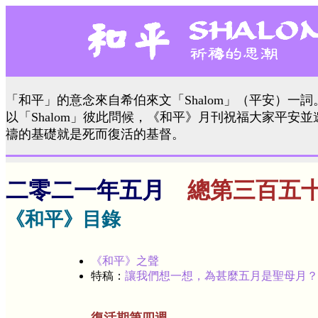
「和平」的意念來自希伯來文「Shalom」（平安）一
以「Shalom」彼此問候，《和平》月刊祝福大家平安
禱的基礎就是死而復活的基督。
二零二一年五月
總第三百五
《和平》目錄
《和平》之聲
特稿：
讓我們想一想，為甚麼五月是聖母月？