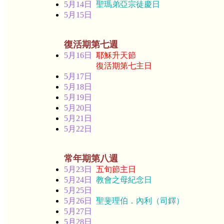
5月14日
聖瑪弟亞宗徒慶日
5月15日
復活期第七週
5月16日
耶穌升天節
復活期第七主日
5月17日
5月18日
5月19日
5月20日
5月21日
5月22日
常年期第八週
5月23日
五旬節主日
5月24日
教會之母紀念日
5月25日
5月26日
聖斐理伯．內利（司鐸）
5月27日
5月28日