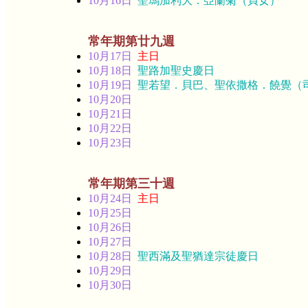
10月16日
聖瑪加利大．亞蘭菊（貞女）
常年期第廿九週
10月17日
主日
10月18日
聖路加聖史慶日
10月19日
聖若望．貝巴、聖依撒格．饒覺（
10月20日
10月21日
10月22日
10月23日
常年期第三十週
10月24日
主日
10月25日
10月26日
10月27日
10月28日
聖西滿及聖猶達宗徒慶日
10月29日
10月30日