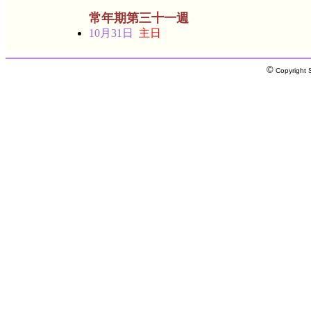
常年期第三十一週
10月31日
主日
©
Copyright S