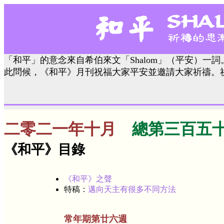
「和平」的意念來自希伯來文「Shalom」（平安）一詞。
此問候，《和平》月刊祝福大家平安並邀請大家祈禱。
二零二一年十月
總第三百五
《和平》目錄
《和平》之聲
特稿：
邁向天主有很多不同方法
常年期第廿六週