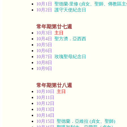
10月1日
聖德蘭‧里修 (貞女、聖師、傳教區主
10月2日
護守天使紀念日
常年期第廿七週
10月3日
主日
10月4日
聖方濟．亞西西
10月5日
10月6日
10月7日
玫瑰聖母紀念日
10月8日
10月9日
常年期第廿八週
10月10日
主日
10月11日
10月12日
10月13日
10月14日
10月15日
聖德蘭．亞維拉 (貞女、聖師)