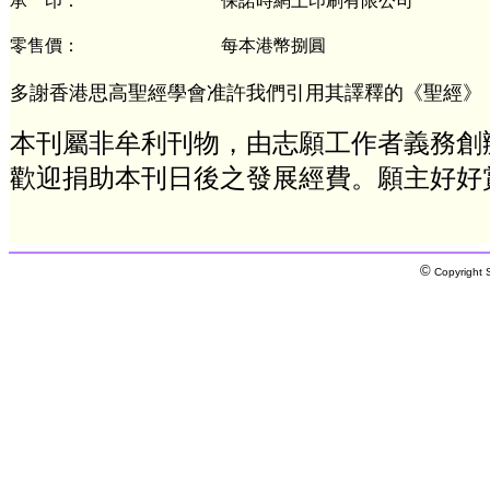
承 印：
保諾時網上印刷有限公司
零售價：
每本港幣捌圓
多謝香港思高聖經學會准許我們引用其譯釋的《聖經》
本刊屬非牟利刊物，由志願工作者義務創
歡迎捐助本刊日後之發展經費。願主好好
©
Copyright S