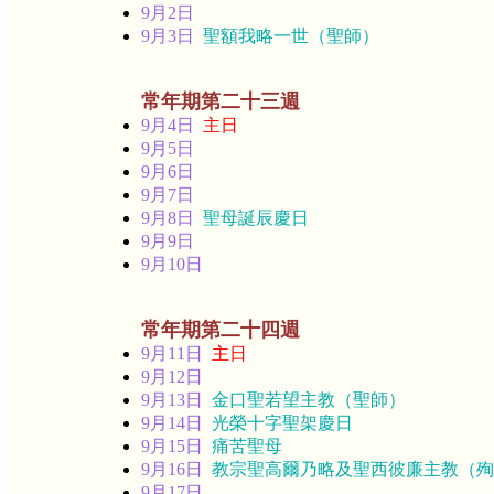
9月2日
9月3日
聖額我略一世（聖師）
常年期第二十三週
9月4日
主日
9月5日
9月6日
9月7日
9月8日
聖母誕辰慶日
9月9日
9月10日
常年期第二十四週
9月11日
主日
9月12日
9月13日
金口聖若望主教（聖師）
9月14日
光榮十字聖架慶日
9月15日
痛苦聖母
9月16日
教宗聖高爾乃略及聖西彼廉主教（殉
9月17日