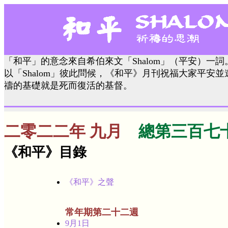
「和平」的意念來自希伯來文「Shalom」（平安）一
以「Shalom」彼此問候，《和平》月刊祝福大家平安
禱的基礎就是死而復活的基督。
二零二二年 九月
總第三百七
《和平》目錄
《和平》之聲
常年期第二十二週
9月1日