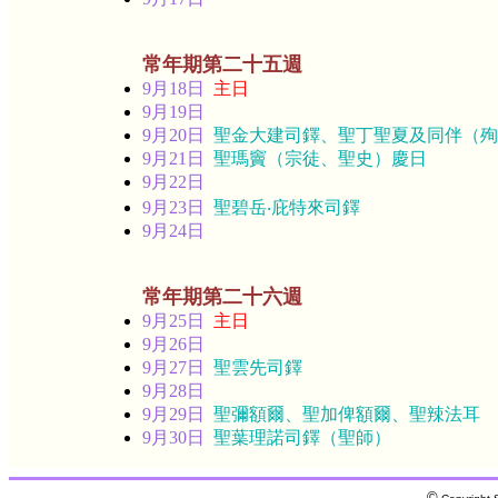
常年期第二十五週
9月18日
主日
9月19日
9月20日
聖金大建司鐸、聖丁聖夏及同伴（殉
9月21日
聖瑪竇（宗徒、聖史）慶日
9月22日
9月23日
聖碧岳‧庇特來司鐸
9月24日
常年期第二十六週
9月25日
主日
9月26日
9月27日
聖雲先司鐸
9月28日
9月29日
聖彌額爾、聖加俾額爾、聖辣法耳
9月30日
聖葉理諾司鐸（聖師）
©